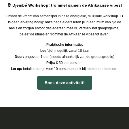
🪘 Djembé Workshop: trommel samen de Afrikaanse vibes!
Ontdek de kracht van samenspel in deze energieke, muzikale workshop. Er
is geen ervaring nodig: onze begeleiders leren je in een mum van tijd de
basis en zorgen ervoor dat iedereen mee is. Versterk het groepsgevoel,
beleef de ritmes en trommel de Afrikaanse vibes tot leven!
Praktische informatie:
Leeftijd:
mogelijk vanaf 10 jaar
Duur:
ongeveer 1 uur (steeds afhankelijk van de groepsgrootte)
Prijs:
€ 50 per persoon
Let op:
forfaitaire prijs voor 10 personen, ook bij minder deelnemers.​​
Boek deze activiteit!