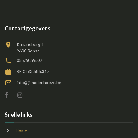
Contactgegevens
Kanarieberg 1
9600 Ronse
055/60.96.07
BE 0863.686.317
info@ijsmolenhoeve.be
Snelle links
Home