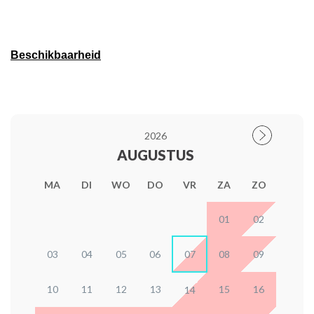
Beschikbaarheid
2026
AUGUSTUS
MA
DI
WO
DO
VR
ZA
ZO
01
02
03
04
05
06
07
08
09
10
11
12
13
15
16
14