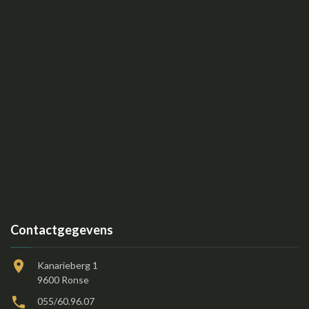
Contactgegevens
Kanarieberg 1
9600 Ronse
055/60.96.07