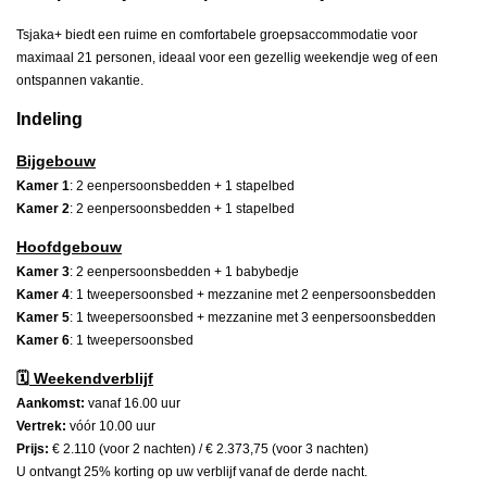
Tsjaka+ biedt een ruime en comfortabele groepsaccommodatie voor
maximaal 21 personen, ideaal voor een gezellig weekendje weg of een
ontspannen vakantie.
Indeling
Bijgebouw
Kamer 1
: 2 eenpersoonsbedden + 1 stapelbed
Kamer 2
: 2 eenpersoonsbedden + 1 stapelbed
Hoofdgebouw
Kamer 3
: 2 eenpersoonsbedden + 1 babybedje
Kamer 4
: 1 tweepersoonsbed + mezzanine met 2 eenpersoonsbedden
Kamer 5
: 1 tweepersoonsbed + mezzanine met 3 eenpersoonsbedden
Kamer 6
: 1 tweepersoonsbed
🗓️
Weekendverblijf
Aankomst:
vanaf 16.00 uur
Vertrek:
vóór 10.00 uur
Prijs:
€ 2.110 (voor 2 nachten) / € 2.373,75 (voor 3 nachten)
U ontvangt 25% korting op uw verblijf vanaf de derde nacht.