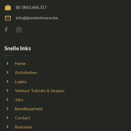
BE 0863.686.317
info@ijsmolenhoeve.be
Snelle links
Home
Activiteiten
Logies
Verhuur Tuktuks & Vespa's
Jobs
Bereikbaarheid
Contact
Brasserie