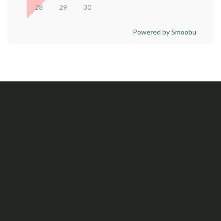
28
29
30
Powered by Smoobu