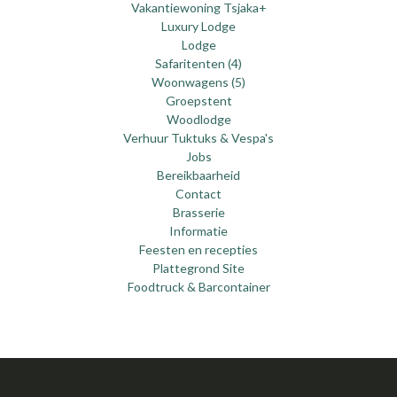
Vakantiewoning Tsjaka+
Luxury Lodge
Lodge
Safaritenten (4)
Woonwagens (5)
Groepstent
Woodlodge
Verhuur Tuktuks & Vespa's
Jobs
Bereikbaarheid
Contact
Brasserie
Informatie
Feesten en recepties
Plattegrond Site
Foodtruck & Barcontainer