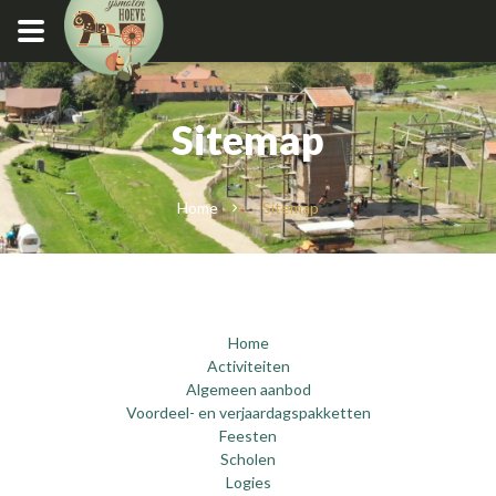
Sitemap
Home
Sitemap
Home
Activiteiten
Algemeen aanbod
Voordeel- en verjaardagspakketten
Feesten
Scholen
Logies