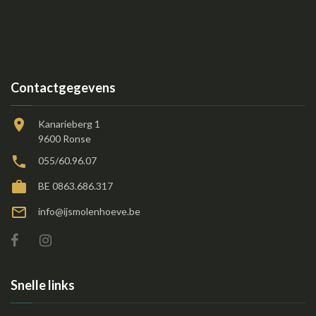
Contactgegevens
Kanarieberg 1
9600 Ronse
055/60.96.07
BE 0863.686.317
info@ijsmolenhoeve.be
Snelle links