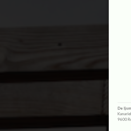
De Ijs
Kanarie
9600 R