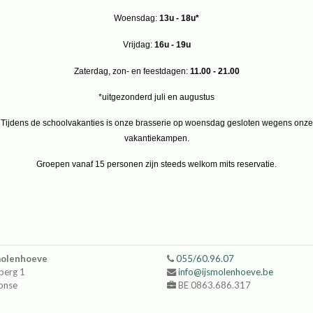
Woensdag:
13u - 18u*
Vrijdag:
16u - 19u
Zaterdag, zon- en feestdagen:
11.00 - 21.00
*uitgezonderd juli en augustus
Tijdens de schoolvakanties is onze brasserie op woensdag gesloten wegens onze
vakantiekampen.
Groepen vanaf 15 personen zijn steeds welkom mits reservatie.
molenhoeve
055/60.96.07
berg 1
info@ijsmolenhoeve.be
onse
BE 0863.686.317