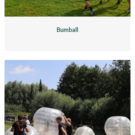
Bumball