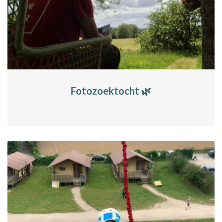
Fotozoektocht 🌿