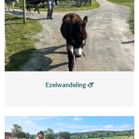
Ezelwandeling 🫏