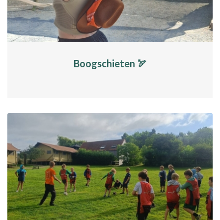
Boogschieten 🏹