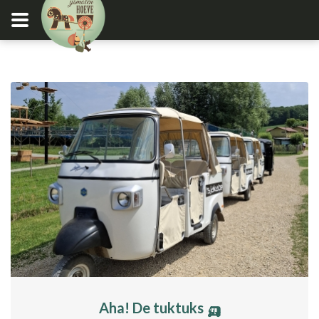
Aha! De tuktuks 🛺