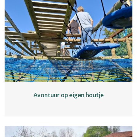
Avontuur op eigen houtje