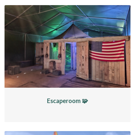
Escaperoom 🧩