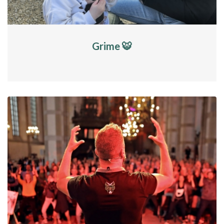
Grime 🐯