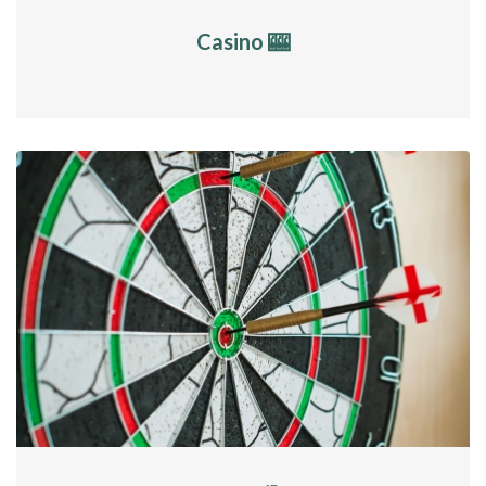
Casino 🎰