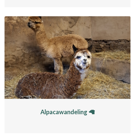
Alpacawandeling 🦙