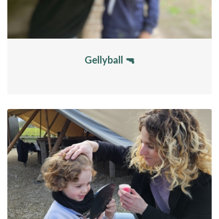
Gellyball 🔫