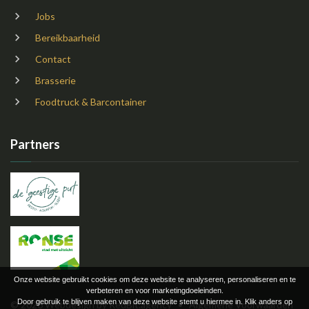
Jobs
Bereikbaarheid
Contact
Brasserie
Foodtruck & Barcontainer
Partners
Onze website gebruikt cookies om deze website te analyseren, personaliseren en te
verbeteren en voor marketingdoeleinden.
Door gebruik te blijven maken van deze website stemt u hiermee in. Klik anders op
©
2026
Webdesign by
RedBit.agency
•
Algemene Voorwaarden