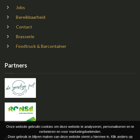
Jobs
Bereikbaarheid
Contact
Brasserie
Foodtruck & Barcontainer
Partners
Onze website gebruikt cookies om deze website te analyseren, personaliseren en te
verbeteren en voor marketingdoeleinden.
Door gebruik te blijven maken van deze website stemt u hiermee in. Klik anders op
©
2026
Webdesign by
RedBit.agency
•
Algemene Voorwaarden