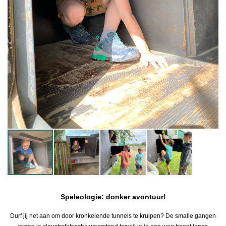
Speleologie: donker avontuur!
Durf jij het aan om door kronkelende tunnels te kruipen? De smalle gangen