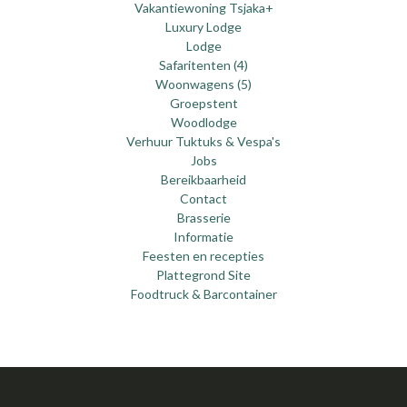
Vakantiewoning Tsjaka+
Luxury Lodge
Lodge
Safaritenten (4)
Woonwagens (5)
Groepstent
Woodlodge
Verhuur Tuktuks & Vespa's
Jobs
Bereikbaarheid
Contact
Brasserie
Informatie
Feesten en recepties
Plattegrond Site
Foodtruck & Barcontainer