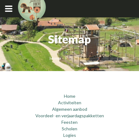
Sitemap
Home
Sitemap
Home
Activiteiten
Algemeen aanbod
Voordeel- en verjaardagspakketten
Feesten
Scholen
Logies