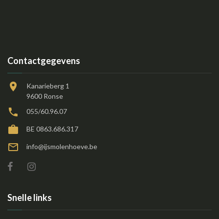
Contactgegevens
Kanarieberg 1
9600 Ronse
055/60.96.07
BE 0863.686.317
info@ijsmolenhoeve.be
Snelle links