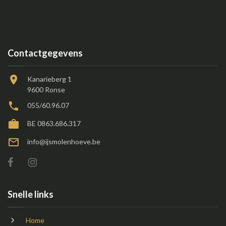
Contactgegevens
Kanarieberg 1
9600 Ronse
055/60.96.07
BE 0863.686.317
info@ijsmolenhoeve.be
Snelle links
Home