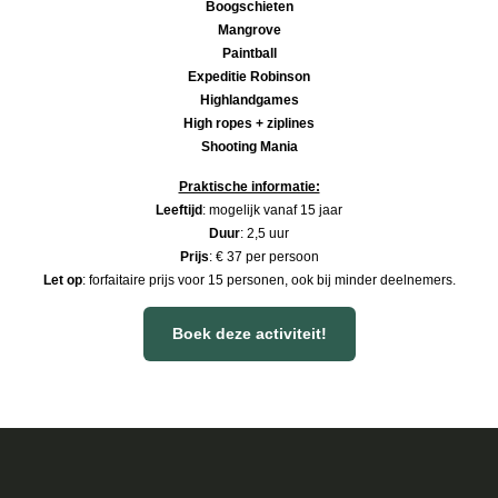
Boogschieten
Mangrove
Paintball
Expeditie Robinson
Highlandgames
High ropes + ziplines
Shooting Mania
Praktische informatie:
Leeftijd
: mogelijk vanaf 15 jaar
Duur
: 2,5 uur
Prijs
: € 37 per persoon
Let op
: forfaitaire prijs voor 15 personen, ook bij minder deelnemers.
Boek deze activiteit!