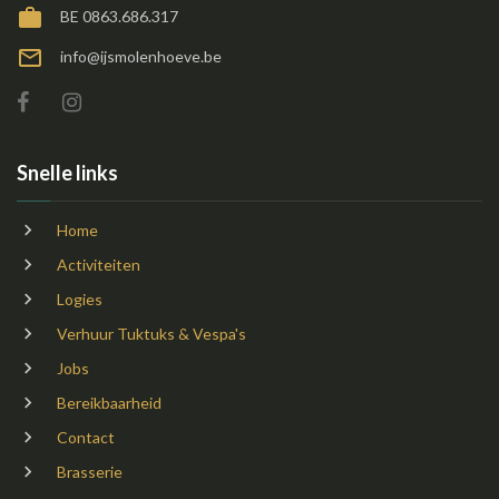
BE 0863.686.317
info@ijsmolenhoeve.be
Snelle links
Home
Activiteiten
Logies
Verhuur Tuktuks & Vespa's
Jobs
Bereikbaarheid
Contact
Brasserie