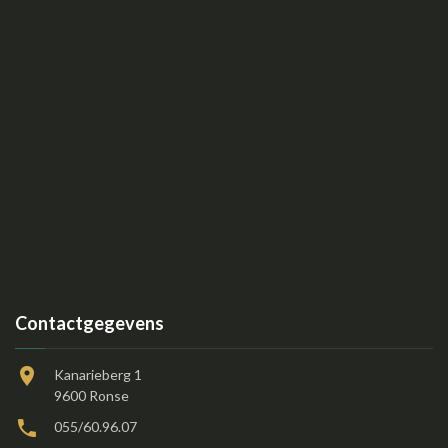
Contactgegevens
Kanarieberg 1
9600 Ronse
055/60.96.07